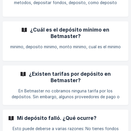
metodos, depositar fondos, deposito, como deposito
¿Cuál es el depósito mínimo en
Betmaster?
minimo, deposito minimo, monto minimo, cual es el minimo
¿Existen tarifas por depósito en
Betmaster?
En Betmaster no cobramos ninguna tarifa por los
depósitos. Sin embargo, algunos proveedores de pago o
bancos podrían aplicar cargos adicionales, por lo que te
recomendamos consultarlo directamente con ellos.
Importante: ||| El depósito mínimo es de 50 MXN. Si realizas
Mi depósito falló. ¿Qué ocurre?
un depósito menor a este monto, pueden aplicarse cargos
adicionales y el depósito quedará pendiente hasta
Esto puede deberse a varias razones: No tienes fondos