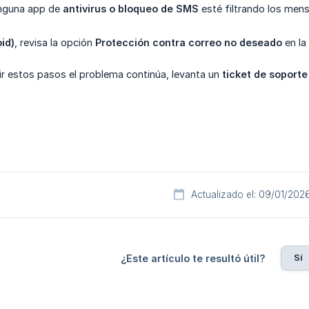
inguna app de
antivirus o bloqueo de SMS
esté filtrando los mens
id)
, revisa la opción
Protección contra correo no deseado
en la
r estos pasos el problema continúa, levanta un
ticket de soporte
Actualizado el: 09/01/202
Sí
¿Este artículo te resultó útil?