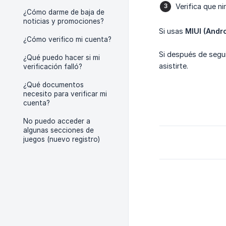
Verifica que n
¿Cómo darme de baja de
noticias y promociones?
Si usas
MIUI (Andro
¿Cómo verifico mi cuenta?
Si después de segui
¿Qué puedo hacer si mi
asistirte.
verificación falló?
¿Qué documentos
necesito para verificar mi
cuenta?
No puedo acceder a
algunas secciones de
juegos (nuevo registro)