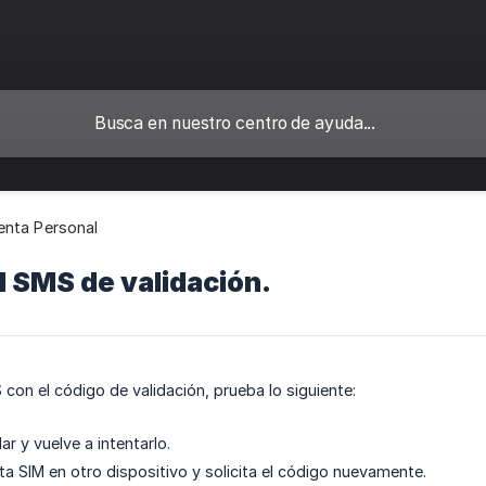
enta Personal
el SMS de validación.
S con el código de validación, prueba lo siguiente:
lar y vuelve a intentarlo.
eta SIM en otro dispositivo y solicita el código nuevamente.