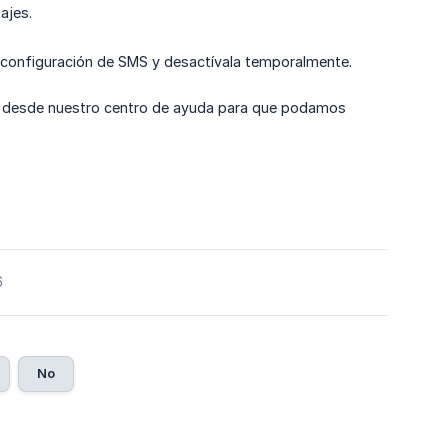
ajes.
 configuración de SMS y desactívala temporalmente.
desde nuestro centro de ayuda para que podamos
6
No