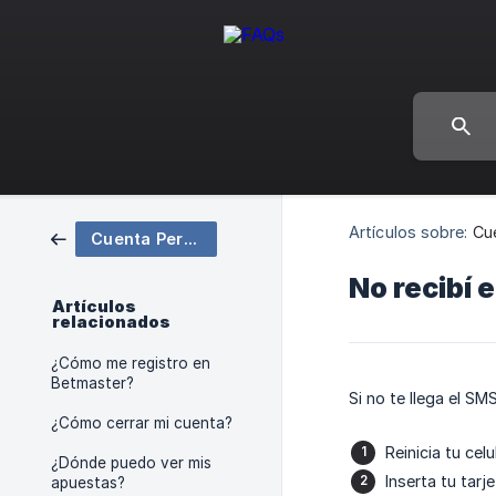
Artículos sobre:
Cu
Cuenta Personal
No recibí 
Artículos
relacionados
¿Cómo me registro en
Betmaster?
Si no te llega el SM
¿Cómo cerrar mi cuenta?
Reinicia tu celu
¿Dónde puedo ver mis
Inserta tu tarj
apuestas?